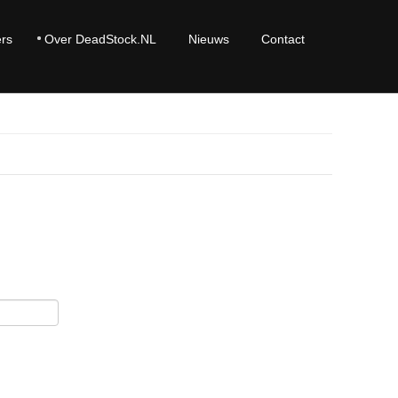
ers
Over DeadStock.NL
Nieuws
Contact