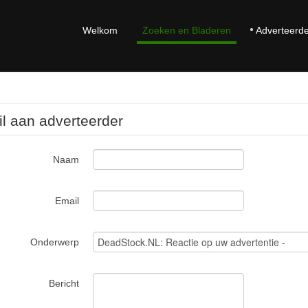
Welkom
Zoeken en Bladeren
Adverteerd
l aan adverteerder
Naam
Email
Onderwerp
Bericht