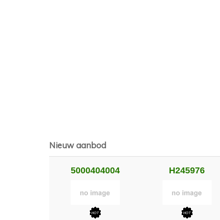
Nieuw aanbod
5000404004
H245976