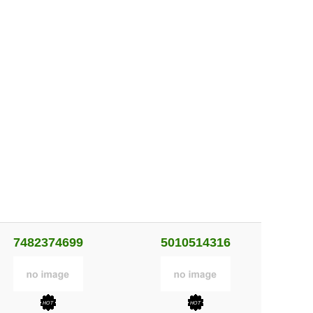
7482374699
5010514316