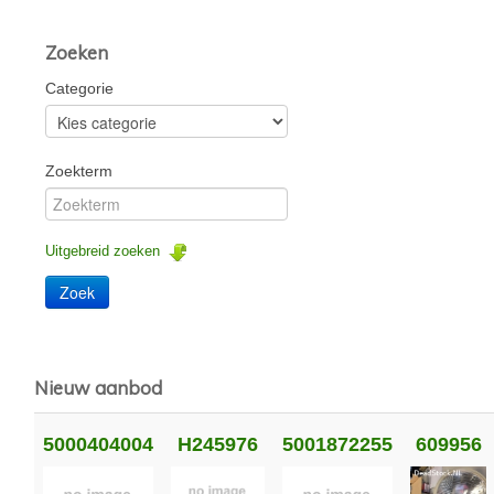
Zoeken
Categorie
Zoekterm
Uitgebreid zoeken
Nieuw aanbod
5000404004
H245976
5001872255
609956