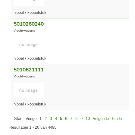
nippel / koppelstuk
5010260240
Vrachtwagens
nippel / koppelstuk
5010621111
Vrachtwagens
nippel / koppelstuk
Start
Vorige
1
2
3
4
5
6
7
8
9
10
Volgende
Einde
Resultaten 1 - 20 van 4495