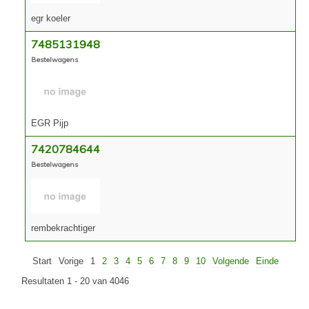
egr koeler
7485131948
Bestelwagens
EGR Pijp
7420784644
Bestelwagens
rembekrachtiger
Start
Vorige
1
2
3
4
5
6
7
8
9
10
Volgende
Einde
Resultaten 1 - 20 van 4046