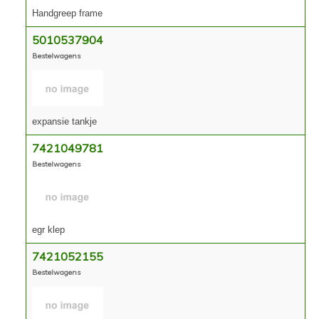
Handgreep frame
5010537904
Bestelwagens
expansie tankje
7421049781
Bestelwagens
egr klep
7421052155
Bestelwagens