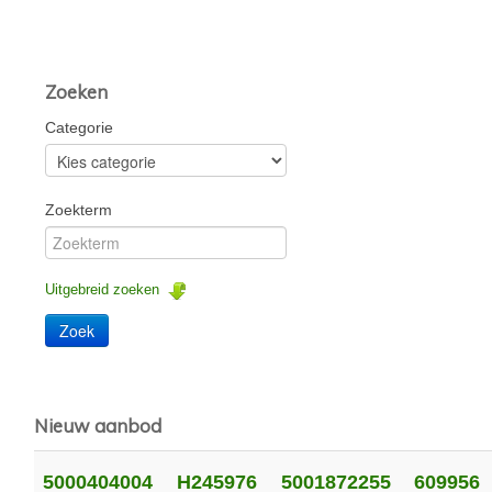
Zoeken
Categorie
Zoekterm
Uitgebreid zoeken
Nieuw aanbod
5000404004
H245976
5001872255
609956