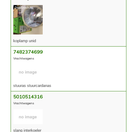
koplamp unid
7482374699
Vrachtwagens
stuuras stuurcardanas
5010514316
Vrachtwagens
slang interkoeler