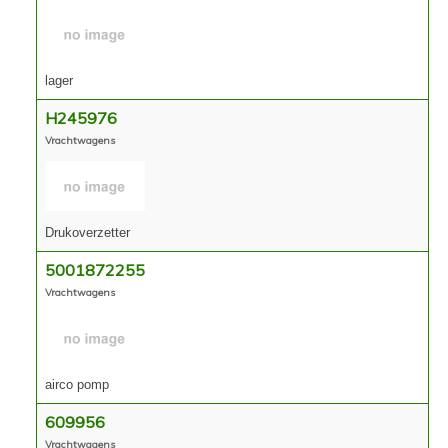
Contact
lager
H245976
Vrachtwagens
Drukoverzetter
5001872255
Vrachtwagens
airco pomp
609956
Vrachtwagens